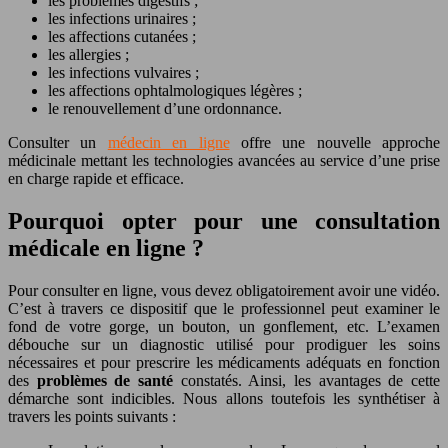
les problèmes digestifs ;
les infections urinaires ;
les affections cutanées ;
les allergies ;
les infections vulvaires ;
les affections ophtalmologiques légères ;
le renouvellement d’une ordonnance.
Consulter un
médecin en ligne
offre une nouvelle approche
médicinale mettant les technologies avancées au service d’une prise
en charge rapide et efficace.
Pourquoi opter pour une consultation
médicale en ligne ?
Pour consulter en ligne, vous devez obligatoirement avoir une vidéo.
C’est à travers ce dispositif que le professionnel peut examiner le
fond de votre gorge, un bouton, un gonflement, etc. L’examen
débouche sur un diagnostic utilisé pour prodiguer les soins
nécessaires et pour prescrire les médicaments adéquats en fonction
des
problèmes de santé
constatés. Ainsi, les avantages de cette
démarche sont indicibles. Nous allons toutefois les synthétiser à
travers les points suivants :