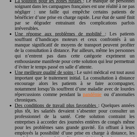
La solution pour les zones rurales
: Le manque de personnel
soignant dans les campagnes françaises est une réalité à ne pas
négliger : une faille qui empêche certains patients de
bénéficier d’une prise en charge rapide. Leur état de santé finit
par se dégrader entrainant des complications parfois
irréversibles.
Une réponse aux problèmes de mobilité
: Les patients
souffrant d’handicaps moteurs et ceux confrontés à un
manque significatif de moyens de transport peuvent profiter
de la consultation à distance. Par ailleurs, même les personnes
qui n’entrent pas dans cette catégorie expriment un
enthousiasme manifeste pour cette solution qui leur permettrait
d’éviter le temps passé en salle d’attente.
Une meilleure qualité de soins
: Le suivi médical est tout aussi
important que le traitement initial. La consultation à distance
encourage alors les patients à se faire accompagner,
notamment lorsqu’ils souffrent d’une maladie avec de lourdes
répercussions comme pendant la
pandémie
ou d’anomalies
chroniques.
Des conditions de travail plus favorables
: Quelques années
plus tôt, les salariés devaient s’absenter pour consulter un
professionnel de la santé. Cette solution contraint les
entreprises à accorder des journées entières de congés même
pour les problèmes sans grande gravité. En offrant à leurs
employés la possibilité d’une prise en charge à distance, les