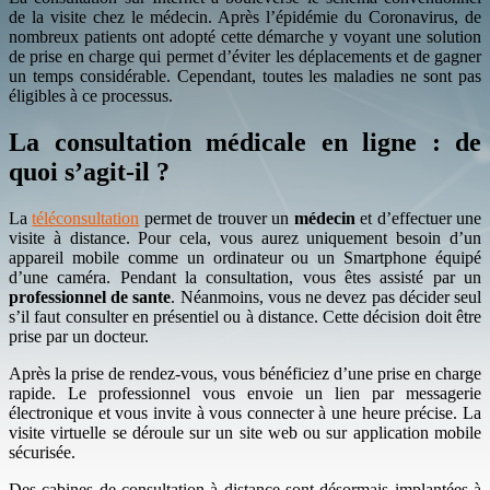
de la visite chez le médecin. Après l’épidémie du Coronavirus, de
nombreux patients ont adopté cette démarche y voyant une solution
de prise en charge qui permet d’éviter les déplacements et de gagner
un temps considérable. Cependant, toutes les maladies ne sont pas
éligibles à ce processus.
La consultation médicale en ligne : de
quoi s’agit-il ?
La
téléconsultation
permet de trouver un
médecin
et d’effectuer une
visite à distance. Pour cela, vous aurez uniquement besoin d’un
appareil mobile comme un ordinateur ou un Smartphone équipé
d’une caméra. Pendant la consultation, vous êtes assisté par un
professionnel de sante
. Néanmoins, vous ne devez pas décider seul
s’il faut consulter en présentiel ou à distance. Cette décision doit être
prise par un docteur.
Après la prise de rendez-vous, vous bénéficiez d’une prise en charge
rapide. Le professionnel vous envoie un lien par messagerie
électronique et vous invite à vous connecter à une heure précise. La
visite virtuelle se déroule sur un site web ou sur application mobile
sécurisée.
Des cabines de consultation à distance sont désormais implantées à