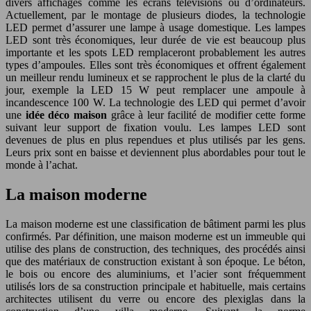
divers affichages comme les écrans télévisions ou d’ordinateurs.
Actuellement, par le montage de plusieurs diodes, la technologie
LED permet d’assurer une lampe à usage domestique. Les lampes
LED sont très économiques, leur durée de vie est beaucoup plus
importante et les spots LED remplaceront probablement les autres
types d’ampoules. Elles sont très économiques et offrent également
un meilleur rendu lumineux et se rapprochent le plus de la clarté du
jour, exemple la LED 15 W peut remplacer une ampoule à
incandescence 100 W. La technologie des LED qui permet d’avoir
une
idée déco maison
grâce à leur facilité de modifier cette forme
suivant leur support de fixation voulu. Les lampes LED sont
devenues de plus en plus rependues et plus utilisés par les gens.
Leurs prix sont en baisse et deviennent plus abordables pour tout le
monde à l’achat.
La maison moderne
La maison moderne est une classification de bâtiment parmi les plus
confirmés. Par définition, une maison moderne est un immeuble qui
utilise des plans de construction, des techniques, des procédés ainsi
que des matériaux de construction existant à son époque. Le béton,
le bois ou encore des aluminiums, et l’acier sont fréquemment
utilisés lors de sa construction principale et habituelle, mais certains
architectes utilisent du verre ou encore des plexiglas dans la