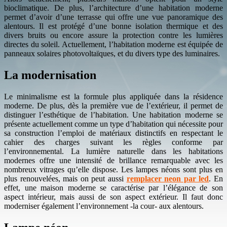
bioclimatique. De plus, l’architecture d’une habitation moderne
permet d’avoir d’une terrasse qui offre une vue panoramique des
alentours. Il est protégé d’une bonne isolation thermique et des
divers bruits ou encore assure la protection contre les lumières
directes du soleil. Actuellement, l’habitation moderne est équipée de
panneaux solaires photovoltaïques, et du divers type des luminaires.
La modernisation
Le minimalisme est la formule plus appliquée dans la résidence
moderne. De plus, dès la première vue de l’extérieur, il permet de
distinguer l’esthétique de l’habitation. Une habitation moderne se
présente actuellement comme un type d’habitation qui nécessite pour
sa construction l’emploi de matériaux distinctifs en respectant le
cahier des charges suivant les règles conforme par
l’environnemental. La lumière naturelle dans les habitations
modernes offre une intensité de brillance remarquable avec les
nombreux vitrages qu’elle dispose. Les lampes néons sont plus en
plus renouvelées, mais on peut aussi
remplacer neon par led
. En
effet, une maison moderne se caractérise par l’élégance de son
aspect intérieur, mais aussi de son aspect extérieur. Il faut donc
moderniser également l’environnement -la cour- aux alentours.