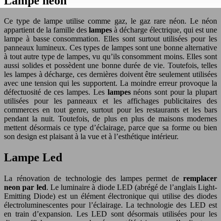
Lampe néon
Ce type de lampe utilise comme gaz, le gaz rare néon. Le néon
appartient de la famille des
lampes
à décharge électrique, qui est une
lampe à basse consommation. Elles sont surtout utilisées pour les
panneaux lumineux. Ces types de lampes sont une bonne alternative
à tout autre type de lampes, vu qu’ils consomment moins. Elles sont
aussi solides et possèdent une bonne durée de vie. Toutefois, telles
les lampes à décharge, ces dernières doivent être seulement utilisées
avec une tension qui les supportent. La moindre erreur provoque la
défectuosité de ces lampes. Les
lampes
néons sont pour la plupart
utilisées pour les panneaux et les affichages publicitaires des
commerces en tout genre, surtout pour les restaurants et les bars
pendant la nuit. Toutefois, de plus en plus de maisons modernes
mettent désormais ce type d’éclairage, parce que sa forme ou bien
son design est plaisant à la vue et à l’esthétique intérieur.
Lampe Led
La rénovation de technologie des lampes permet de
remplacer
neon par led
. Le luminaire à diode LED (abrégé de l’anglais Light-
Emitting Diode) est un élément électronique qui utilise des diodes
électroluminescentes pour l’éclairage. La technologie des LED est
en train d’expansion. Les LED sont désormais utilisées pour les