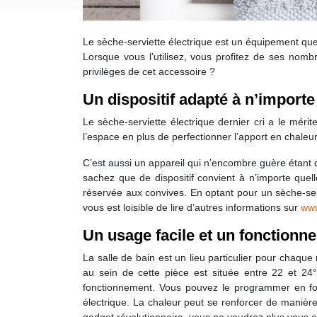
Le sèche-serviette électrique est un équipement que 
Lorsque vous l’utilisez, vous profitez de ses nomb
privilèges de cet accessoire ?
Un dispositif adapté à n’importe
Le sèche-serviette électrique dernier cri a le mér
l’espace en plus de perfectionner l’apport en chaleur
C’est aussi un appareil qui n’encombre guère étant 
sachez que de dispositif convient à n’importe quell
réservée aux convives. En optant pour un sèche-servi
vous est loisible de lire d’autres informations sur
www
Un usage facile et un fonctionn
La salle de bain est un lieu particulier pour chaq
au sein de cette pièce est située entre 22 et 2
fonctionnement. Vous pouvez le programmer en fonc
électrique. La chaleur peut se renforcer de maniè