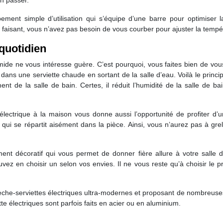
n passer.
ment simple d’utilisation qui s’équipe d’une barre pour optimiser 
faisant, vous n’avez pas besoin de vous courber pour ajuster la tempér
quotidien
mide ne vous intéresse guère. C’est pourquoi, vous faites bien de vou
 dans une serviette chaude en sortant de la salle d’eau. Voilà le princi
ement de la salle de bain. Certes, il réduit l’humidité de la salle de
lectrique à la maison vous donne aussi l’opportunité de profiter d’un
 qui se répartit aisément dans la pièce. Ainsi, vous n’aurez pas à gre
nt décoratif qui vous permet de donner fière allure à votre salle d
z en choisir un selon vos envies. Il ne vous reste qu’à choisir le pr
èche-serviettes électriques ultra-modernes et proposant de nombreuse
 électriques sont parfois faits en acier ou en aluminium.