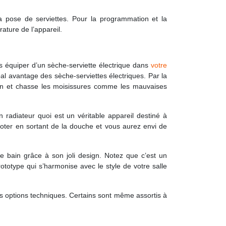
la pose de serviettes. Pour la programmation et la
ature de l’appareil.
s équiper d’un sèche-serviette électrique dans
votre
pal avantage des sèche-serviettes électriques. Par la
 bain et chasse les moisissures comme les mauvaises
 radiateur quoi est un véritable appareil destiné à
loter en sortant de la douche et vous aurez envi de
e bain grâce à son joli design. Notez que c’est un
ototype qui s’harmonise avec le style de votre salle
s options techniques. Certains sont même assortis à