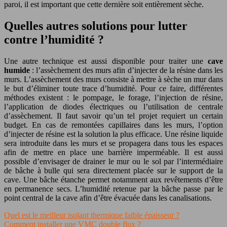
paroi, il est important que cette dernière soit entièrement sèche.
Quelles autres solutions pour lutter
contre l’humidité ?
Une autre technique est aussi disponible pour traiter une
cave
humide
: l’assèchement des murs afin d’injecter de la résine dans les
murs. L’assèchement des murs consiste à mettre à sèche un mur dans
le but d’éliminer toute trace d’humidité. Pour ce faire, différentes
méthodes existent : le pompage, le forage, l’injection de résine,
l’application de diodes électriques ou l’utilisation de centrale
d’assèchement. Il faut savoir qu’un tel projet requiert un certain
budget. En cas de remontées capillaires dans les murs, l’option
d’injecter de résine est la solution la plus efficace. Une résine liquide
sera introduite dans les murs et se propagera dans tous les espaces
afin de mettre en place une barrière imperméable. Il est aussi
possible d’envisager de drainer le mur ou le sol par l’intermédiaire
de bâche à bulle qui sera directement placée sur le support de la
cave. Une bâche étanche permet notamment aux revêtements d’être
en permanence secs. L’humidité retenue par la bâche passe par le
point central de la cave afin d’être évacuée dans les canalisations.
Quel est le meilleur isolant thermique faible épaisseur ?
Comment installer une VMC double flux ?