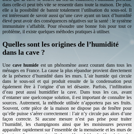
dans celle-ci peut très vite se ressentir dans toute la maison. De plus,
elle a la possibilité de bannir totalement l’utilisation du sous-sol. Il
est intéressant de savoir aussi qu’une cave ayant un taux d’humidité
élevé peut avoir des conséquences négatives sur la santé : le système
immunitaire s’affaiblit. Pour résoudre une bonne fois pour tout ce
problème, il existe quelques méthodes pratiques à utiliser.
Quelles sont les origines de l’humidité
dans la cave ?
Une
cave humide
est un phénomène assez courant dans tous les
ménages en France. La cause la plus répandue provient directement
de la présence d’humidité dans les murs. L’air humide qui circule
dans le sous-sol et qui produit ensuite de la condensation peut
également être à l’origine d’un tel désastre. Parfois, l’infiltration
d’eau peut aussi humidifier la cave. Dans tous les cas, avant
d’entamer une quelconque solution, il est important de connaître les
sources. Autrement, la méthode utilisée n’apportera pas ses fruits.
Souvent, cette pièce de la maison ne dispose pas de fenêtre pour
qu’elle puisse s’aérer correctement : l’air n’y circule pas alors d’une
façon correcte. Si aucune mesure n’est pas prise pour traiter
l’humidité, les champignons ainsi que les moisissures peuvent
apparaître rapidement sur l’ensemble de la menuiserie et les murs de