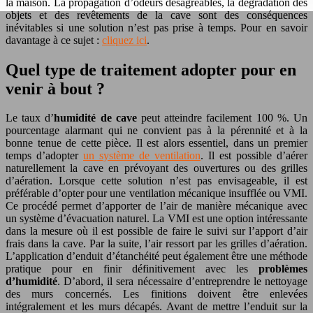
la maison. La propagation d’odeurs désagréables, la dégradation des
objets et des revêtements de la cave sont des conséquences
inévitables si une solution n’est pas prise à temps. Pour en savoir
davantage à ce sujet :
cliquez ici
.
Quel type de traitement adopter pour en
venir à bout ?
Le taux d’
humidité de cave
peut atteindre facilement 100 %. Un
pourcentage alarmant qui ne convient pas à la pérennité et à la
bonne tenue de cette pièce. Il est alors essentiel, dans un premier
temps d’adopter
un système de ventilation
. Il est possible d’aérer
naturellement la cave en prévoyant des ouvertures ou des grilles
d’aération. Lorsque cette solution n’est pas envisageable, il est
préférable d’opter pour une ventilation mécanique insufflée ou VMI.
Ce procédé permet d’apporter de l’air de manière mécanique avec
un système d’évacuation naturel. La VMI est une option intéressante
dans la mesure où il est possible de faire le suivi sur l’apport d’air
frais dans la cave. Par la suite, l’air ressort par les grilles d’aération.
L’application d’enduit d’étanchéité peut également être une méthode
pratique pour en finir définitivement avec les
problèmes
d’humidité
. D’abord, il sera nécessaire d’entreprendre le nettoyage
des murs concernés. Les finitions doivent être enlevées
intégralement et les murs décapés. Avant de mettre l’enduit sur la