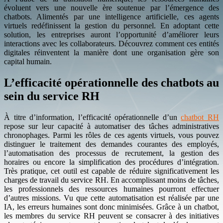
évoluent vers une nouvelle ère soutenue par l’émergence des
chatbots. Alimentés par une intelligence artificielle, ces agents
virtuels redéfinissent la gestion du personnel. En adoptant cette
solution, les entreprises auront l’opportunité d’améliorer leurs
interactions avec les collaborateurs. Découvrez comment ces entités
digitales réinventent la manière dont une organisation gère son
capital humain.
L’efficacité opérationnelle des chatbots au
sein du service RH
À titre d’information, l’efficacité opérationnelle d’un
chatbot RH
repose sur leur capacité à automatiser des tâches administratives
chronophages. Parmi les rôles de ces agents virtuels, vous pouvez
distinguer le traitement des demandes courantes des employés,
l’automatisation des processus de recrutement, la gestion des
horaires ou encore la simplification des procédures d’intégration.
Très pratique, cet outil est capable de réduire significativement les
charges de travail du service RH. En accomplissant moins de tâches,
les professionnels des ressources humaines pourront effectuer
d’autres missions. Vu que cette automatisation est réalisée par une
IA, les erreurs humaines sont donc minimisées. Grâce à un chatbot,
les membres du service RH peuvent se consacrer à des initiatives