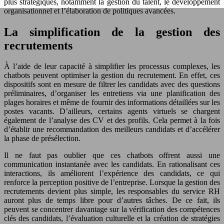
plus stratégiques, notamment la gestion du talent, le développement
organisationnel et l’élaboration de politiques avancées.
La simplification de la gestion des
recrutements
À l’aide de leur capacité à simplifier les processus complexes, les
chatbots peuvent optimiser la gestion du recrutement. En effet, ces
dispositifs sont en mesure de filtrer les candidats avec des questions
préliminaires, d’organiser les entretiens via une planification des
plages horaires et même de fournir des informations détaillées sur les
postes vacants. D’ailleurs, certains agents virtuels se chargent
également de l’analyse des CV et des profils. Cela permet à la fois
d’établir une recommandation des meilleurs candidats et d’accélérer
la phase de présélection.
Il ne faut pas oublier que ces chatbots offrent aussi une
communication instantanée avec les candidats. En rationalisant ces
interactions, ils améliorent l’expérience des candidats, ce qui
renforce la perception positive de l’entreprise. Lorsque la gestion des
recrutements devient plus simple, les responsables du service RH
auront plus de temps libre pour d’autres tâches. De ce fait, ils
peuvent se concentrer davantage sur la vérification des compétences
clés des candidats, l’évaluation culturelle et la création de stratégies