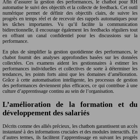
Afin d’assurer la gestion des performances, le chatbot pour RH
automatise le suivi des objectifs et la collecte de feedback. Cet outil
numérique permet de définir des objectifs clairs, de suivre les
progrès en temps réel et de recevoir des rappels automatiques pour
les tâches importantes. Vu qu’il facilite la communication
bidirectionnelle, il encourage également les feedbacks réguliers tout
en offrant un canal confidentiel pour les discussions sur la
performance.
En plus de simplifier la gestion quotidienne des performances, le
chabot fournit des analyses approfondies basées sur les données
collectées. Ces examens aident les gestionnaires à estimer les
performances individuelles et collectives de sorte à déterminer les
tendances, les points forts ainsi que les domaines d’amélioration.
Grâce à cette automatisation intelligente, les processus de gestion
des performances deviennent plus efficaces, ce qui contribue à une
culture d’apprentissage continu au sein de l’organisation.
L’amélioration de la formation et du
développement des salariés
Décrits comme des alliés précieux, les chatbots garantissent un accès
instantané à des informations cruciales et des modules interactifs. En
d’autres termes, ils facilitent l’apprentissage en suivant les progrès