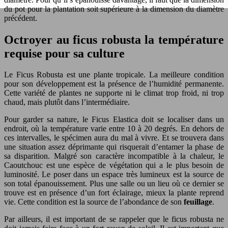
du pot pour la plantation soit supérieure à la dimension du diamètre
précédent.
Octroyer au ficus robusta la température
requise pour sa culture
Le Ficus Robusta est une plante tropicale. La meilleure condition
pour son développement est la présence de l’humidité permanente.
Cette variété de plantes ne supporte ni le climat trop froid, ni trop
chaud, mais plutôt dans l’intermédiaire.
Pour garder sa nature, le Ficus Elastica doit se localiser dans un
endroit, où la température varie entre 10 à 20 degrés. En dehors de
ces intervalles, le spécimen aura du mal à vivre. Et se trouvera dans
une situation assez déprimante qui risquerait d’entamer la phase de
sa disparition. Malgré son caractère incompatible à la chaleur, le
Caoutchouc est une espèce de végétation qui a le plus besoin de
luminosité. Le poser dans un espace très lumineux est la source de
son total épanouissement. Plus une salle ou un lieu où ce dernier se
trouve est en présence d’un fort éclairage, mieux la plante reprend
vie. Cette condition est la source de l’abondance de son
feuillage
.
Par ailleurs, il est important de se rappeler que le ficus robusta ne