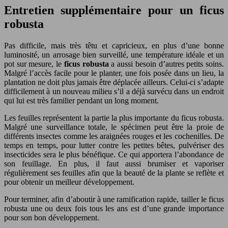
Entretien supplémentaire pour un ficus
robusta
Pas difficile, mais très têtu et capricieux, en plus d’une bonne
luminosité, un arrosage bien surveillé, une température idéale et un
pot sur mesure, le
ficus robusta
a aussi besoin d’autres petits soins.
Malgré l’accès facile pour le planter, une fois posée dans un lieu, la
plantation ne doit plus jamais être déplacée ailleurs. Celui-ci s’adapte
difficilement à un nouveau milieu s’il a déjà survécu dans un endroit
qui lui est très familier pendant un long moment.
Les feuilles représentent la partie la plus importante du ficus robusta.
Malgré une surveillance totale, le spécimen peut être la proie de
différents insectes comme les araignées rouges et les cochenilles. De
temps en temps, pour lutter contre les petites bêtes, pulvériser des
insecticides sera le plus bénéfique. Ce qui apportera l’abondance de
son feuillage. En plus, il faut aussi brumiser et vaporiser
régulièrement ses feuilles afin que la beauté de la plante se reflète et
pour obtenir un meilleur développement.
Pour terminer, afin d’aboutir à une ramification rapide, tailler le ficus
robusta une ou deux fois tous les ans est d’une grande importance
pour son bon développement.