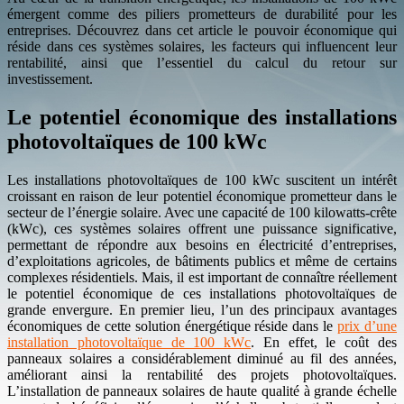
émergent comme des piliers prometteurs de durabilité pour les
entreprises. Découvrez dans cet article le pouvoir économique qui
réside dans ces systèmes solaires, les facteurs qui influencent leur
rentabilité, ainsi que l’essentiel du calcul du retour sur
investissement.
Le potentiel économique des installations
photovoltaïques de 100 kWc
Les installations photovoltaïques de 100 kWc suscitent un intérêt
croissant en raison de leur potentiel économique prometteur dans le
secteur de l’énergie solaire. Avec une capacité de 100 kilowatts-crête
(kWc), ces systèmes solaires offrent une puissance significative,
permettant de répondre aux besoins en électricité d’entreprises,
d’exploitations agricoles, de bâtiments publics et même de certains
complexes résidentiels. Mais, il est important de connaître réellement
le potentiel économique de ces installations photovoltaïques de
grande envergure. En premier lieu, l’un des principaux avantages
économiques de cette solution énergétique réside dans le
prix d’une
installation photovoltaïque de 100 kWc
. En effet, le coût des
panneaux solaires a considérablement diminué au fil des années,
améliorant ainsi la rentabilité des projets photovoltaïques.
L’installation de panneaux solaires de haute qualité à grande échelle