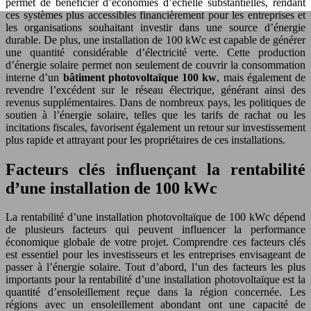
permet de bénéficier d’économies d’échelle substantielles, rendant
ces systèmes plus accessibles financièrement pour les entreprises et
les organisations souhaitant investir dans une source d’énergie
durable. De plus, une installation de 100 kWc est capable de générer
une quantité considérable d’électricité verte. Cette production
d’énergie solaire permet non seulement de couvrir la consommation
interne d’un
bâtiment photovoltaïque 100 kw
, mais également de
revendre l’excédent sur le réseau électrique, générant ainsi des
revenus supplémentaires. Dans de nombreux pays, les politiques de
soutien à l’énergie solaire, telles que les tarifs de rachat ou les
incitations fiscales, favorisent également un retour sur investissement
plus rapide et attrayant pour les propriétaires de ces installations.
Facteurs clés influençant la rentabilité
d’une installation de 100 kWc
La rentabilité d’une installation photovoltaïque de 100 kWc dépend
de plusieurs facteurs qui peuvent influencer la performance
économique globale de votre projet. Comprendre ces facteurs clés
est essentiel pour les investisseurs et les entreprises envisageant de
passer à l’énergie solaire. Tout d’abord, l’un des facteurs les plus
importants pour la rentabilité d’une installation photovoltaïque est la
quantité d’ensoleillement reçue dans la région concernée. Les
régions avec un ensoleillement abondant ont une capacité de