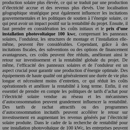
production solaire plus élevée, ce qui se traduit par une production
d’électricité accrue et des revenus plus élevés. Une localisation
géographique stratégique peut également influencer les incitations
gouvernementales et les politiques de soutien à l’énergie solaire, ce
qui peut avoir un impact positif sur la rentabilité du projet. Ensuite, il
faut prendre en considération les coûts initiaux et le
prix d’une
installation photovoltaïque 100 kwc
, comprenant les panneaux
solaires, l’onduleur, les structures de montage et l’installation elle-
même, peuvent être considérables. Cependant, grâce à des
incitations fiscales, des subventions ou des options de financement
avantageuses, ces coûts peuvent être réduits, améliorant ainsi le
retour sur investissement et la rentabilité globale du projet. De
même, l’efficacité des panneaux solaires et de l’onduleur est un
aspect crucial pour garantir une production d’énergie optimale. Des
équipements de haute qualité ont généralement une durée de vie plus
longue et nécessitent moins d’entretien, ce qui réduit les coûts
opérationnels et améliore la rentabilité à long terme. Enfin, il est
essentiel de prendre en compte les politiques de tarifs d’achat pour
l’électricité solaire vendue au réseau et les mécanismes
d’autoconsommation peuvent grandement influencer la rentabilité.
Des tarifs de rachat attractifs ou des programmes
d’autoconsommation incitatifs peuvent accélérer le retour sur
investissement en augmentant les revenus générés par l’électricité
solaire produite. Dans le cadre de la recherche de rentabilité pour
une installation photovoltaïque de 100 kWc, les entreprises peuvent