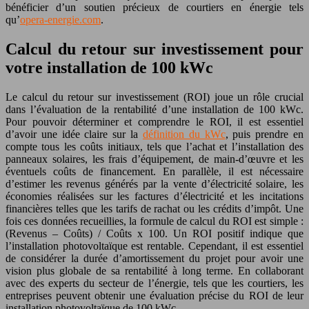
bénéficier d’un soutien précieux de courtiers en énergie tels
qu’
opera-energie.com
.
Calcul du retour sur investissement pour
votre installation de 100 kWc
Le calcul du retour sur investissement (ROI) joue un rôle crucial
dans l’évaluation de la rentabilité d’une installation de 100 kWc.
Pour pouvoir déterminer et comprendre le ROI, il est essentiel
d’avoir une idée claire sur la
définition du kWc
, puis prendre en
compte tous les coûts initiaux, tels que l’achat et l’installation des
panneaux solaires, les frais d’équipement, de main-d’œuvre et les
éventuels coûts de financement. En parallèle, il est nécessaire
d’estimer les revenus générés par la vente d’électricité solaire, les
économies réalisées sur les factures d’électricité et les incitations
financières telles que les tarifs de rachat ou les crédits d’impôt. Une
fois ces données recueillies, la formule de calcul du ROI est simple :
(Revenus – Coûts) / Coûts x 100. Un ROI positif indique que
l’installation photovoltaïque est rentable. Cependant, il est essentiel
de considérer la durée d’amortissement du projet pour avoir une
vision plus globale de sa rentabilité à long terme. En collaborant
avec des experts du secteur de l’énergie, tels que les courtiers, les
entreprises peuvent obtenir une évaluation précise du ROI de leur
installation photovoltaïque de 100 kWc.