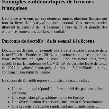
Exemples emblématiques de licornes
françaises
La France a vu émerger ces dernières années plusieurs licornes qui
font la fierté de l’écosystème tech national. Ces success stories
illustrent la capacité de l’Hexagone à faire naître et grandir des
entreprises innovantes de classe mondiale.
Parcours de doctolib : de la e-santé à la licorne
Doctolib est devenu un exemple phare de la réussite française dans
la
healthtech
. Fondée en 2013, la plateforme de prise de rendez-
vous médicaux en ligne a connu une croissance fulgurante,
accélérée par la pandémie de COVID-19. Sa dernière levée de fonds
en 2022 a valorisé l’entreprise à plus de 5,8 milliards d’euros,
confirmant son statut de licorne.
Le succès de Doctolib repose sur plusieurs facteurs clés :
Une solution qui répond à un besoin réel des patients et des
praticiens
Une expansion géographique rapide en Europe
Une diversification des services, incluant la téléconsultation
Une capacité à s’adapter rapidement aux changements du