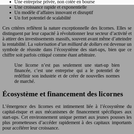
Une entreprise privée, non cotée en bourse
Une croissance rapide et exponentielle
Un modèle d’affaires innovant et disruptif
Un fort potentiel de scalabilité
Ces critères reflètent la nature exceptionnelle des licornes. Elles se
distinguent par leur capacité à révolutionner leur secteur d’activité et
à attirer des investissements massifs, souvent avant même d’atteindre
la rentabilité. La
valorisation d’un milliard de dollars
est devenue un
symbole de réussite dans l’écosystème des start-ups, bien que ce
chiffre soit parfois critiqué comme étant arbitraire.
Une licorne n’est pas seulement une start-up bien
financée, c’est une entreprise qui a le potentiel de
redéfinir son industrie et de créer de nouvelles normes
de marché.
Écosystème et financement des licornes
L’émergence des licornes est intimement liée à l’écosystème du
capital-risque et aux mécanismes de financement spécifiques aux
start-ups. Cet environnement unique permet aux jeunes pousses les
plus prometteuses d’accéder rapidement à des capitaux importants
pour accélérer leur croissance.