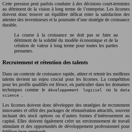
Cette pression peut parfois conduire à des décisions court-termistes
au détriment de la vision à long terme de l’entreprise. Les licornes
doivent donc trouver un équilibre délicat entre la satisfaction des
attentes des investisseurs et la poursuite d’une stratégie de croissance
durable.
La course à la croissance ne doit pas se faire au
détriment de la solidité du modèle économique et de la
création de valeur à long terme pour toutes les parties
prenantes.
Recrutement et rétention des talents
Dans un contexte de croissance rapide, attirer et retenir les meilleurs
talents devient un enjeu crucial pour les licornes. La compétition
pour les profils qualifiés est féroce, en particulier dans les domaines
techniques comme le
ou la
développement logiciel
data
.
science
Les licornes doivent donc développer des stratégies de recrutement
innovantes et offrir des packages de rémunération attractifs, souvent
incluant des
stock options
ou d’autres formes d’intéressement au
capital. Elles doivent également créer un environnement de travail
stimulant et des opportunités de développement professionnel pour
fidéliser leurs employés.