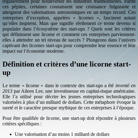
régulièrement pour bouleverser les industries traditionnelles. Parmi
ces pépites, certaines connaissent une croissance fulgurante et
atteignent des valorisations astronomiques en un temps record. Ces
entreprises d’exception, appelées « licornes », fascinent autant
qu’elles inspirent. Mais que signifie réellement ce terme devenu si
populaire dans l’écosystème des start-ups ? Quels sont les critères
qui définissent une licorne et comment ces entreprises parviennent-
elles à atteindre un tel niveau de succès ? Plongeons dans l’univers
captivant des licornes start-ups pour comprendre leur essence et leur
impact sur l’économie moderne.
Définition et critères d’une licorne start-
up
Le terme « licorne » dans le contexte des start-ups a été
inventé en
2013
par Aileen Lee, une investisseuse en capital-risque américaine.
Elle l’a utilisé pour décrire les jeunes entreprises technologiques
valorisées à plus d’un milliard de dollars. Cette métaphore évoque la
rareté et le caractère presque mythique de ces entreprises à l’époque.
Pour être qualifiée de licorne, une start-up doit répondre à plusieurs
critères spécifiques :
Une valorisation d’au moins 1 milliard de dollars