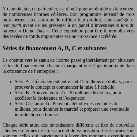
Y Combinator, en particulier, est réputé pour avoir aidé au lancement
de nombreuses licornes célèbres. Son programme intensif de trois
mois permet aux start-ups de raffiner leur produit, leur stratégie et
leur
pitch
avant de les présenter à un panel d’investisseurs lors du
fameux « Demo Day ». Cette exposition peut être le tremplin vers
des levées de fonds importantes et une croissance accélérée.
Séries de financement A, B, C et suivantes
Le chemin vers le statut de licorne passe généralement par plusieurs
séries de financement, chacune marquant une étape importante dans
la croissance de l’entreprise :
Série A : Généralement entre 2 et 15 millions de dollars, pour
prouver le concept et commencer la mise à l’échelle
Série B : Souvent entre 7 et 30 millions de dollars, pour
accélérer la croissance et l’expansion
Série C et au-delà : Peuvent atteindre des centaines de
millions, pour dominer le marché et préparer une éventuelle
introduction en bourse
Chaque série attire des investisseurs différents et fixe de nouvelles
attentes en termes de croissance et de valorisation. Les licornes sont
souvent celles qui parviennent à lever des montants exceptionnels