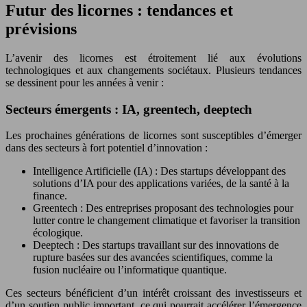
Futur des licornes : tendances et
prévisions
L’avenir des licornes est étroitement lié aux évolutions
technologiques et aux changements sociétaux. Plusieurs tendances
se dessinent pour les années à venir :
Secteurs émergents : IA, greentech, deeptech
Les prochaines générations de licornes sont susceptibles d’émerger
dans des secteurs à fort potentiel d’innovation :
Intelligence Artificielle (IA) : Des startups développant des
solutions d’IA pour des applications variées, de la santé à la
finance.
Greentech : Des entreprises proposant des technologies pour
lutter contre le changement climatique et favoriser la transition
écologique.
Deeptech : Des startups travaillant sur des innovations de
rupture basées sur des avancées scientifiques, comme la
fusion nucléaire ou l’informatique quantique.
Ces secteurs bénéficient d’un intérêt croissant des investisseurs et
d’un soutien public important, ce qui pourrait accélérer l’émergence