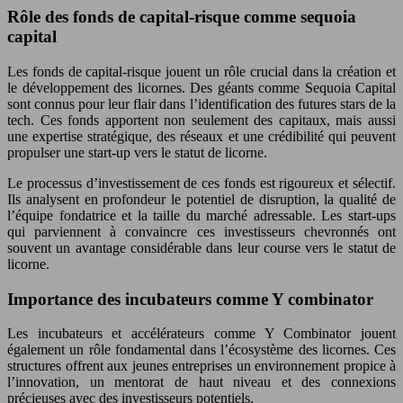
Rôle des fonds de capital-risque comme sequoia
capital
Les fonds de capital-risque jouent un rôle crucial dans la création et
le développement des licornes. Des géants comme Sequoia Capital
sont connus pour leur flair dans l’identification des futures stars de la
tech. Ces fonds apportent non seulement des capitaux, mais aussi
une expertise stratégique, des réseaux et une crédibilité qui peuvent
propulser une start-up vers le statut de licorne.
Le processus d’investissement de ces fonds est rigoureux et sélectif.
Ils analysent en profondeur le potentiel de disruption, la qualité de
l’équipe fondatrice et la taille du marché adressable. Les start-ups
qui parviennent à convaincre ces investisseurs chevronnés ont
souvent un avantage considérable dans leur course vers le statut de
licorne.
Importance des incubateurs comme Y combinator
Les incubateurs et accélérateurs comme Y Combinator jouent
également un rôle fondamental dans l’écosystème des licornes. Ces
structures offrent aux jeunes entreprises un environnement propice à
l’innovation, un mentorat de haut niveau et des connexions
précieuses avec des investisseurs potentiels.