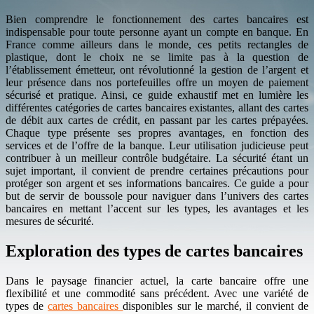
Bien comprendre le fonctionnement des cartes bancaires est
indispensable pour toute personne ayant un compte en banque. En
France comme ailleurs dans le monde, ces petits rectangles de
plastique, dont le choix ne se limite pas à la question de
l’établissement émetteur, ont révolutionné la gestion de l’argent et
leur présence dans nos portefeuilles offre un moyen de paiement
sécurisé et pratique. Ainsi, ce guide exhaustif met en lumière les
différentes catégories de cartes bancaires existantes, allant des cartes
de débit aux cartes de crédit, en passant par les cartes prépayées.
Chaque type présente ses propres avantages, en fonction des
services et de l’offre de la banque. Leur utilisation judicieuse peut
contribuer à un meilleur contrôle budgétaire. La sécurité étant un
sujet important, il convient de prendre certaines précautions pour
protéger son argent et ses informations bancaires. Ce guide a pour
but de servir de boussole pour naviguer dans l’univers des cartes
bancaires en mettant l’accent sur les types, les avantages et les
mesures de sécurité.
Exploration des types de cartes bancaires
Dans le paysage financier actuel, la carte bancaire offre une
flexibilité et une commodité sans précédent. Avec une variété de
types de
cartes bancaires
disponibles sur le marché, il convient de