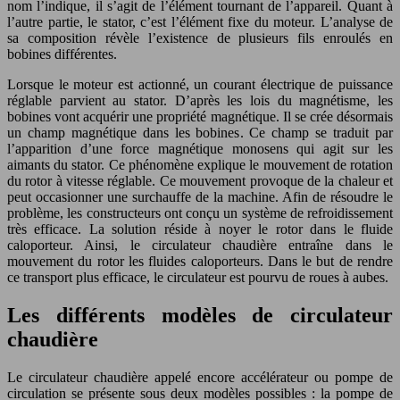
nom l’indique, il s’agit de l’élément tournant de l’appareil. Quant à
l’autre partie, le stator, c’est l’élément fixe du moteur. L’analyse de
sa composition révèle l’existence de plusieurs fils enroulés en
bobines différentes.
Lorsque le moteur est actionné, un courant électrique de puissance
réglable parvient au stator. D’après les lois du magnétisme, les
bobines vont acquérir une propriété magnétique. Il se crée désormais
un champ magnétique dans les bobines. Ce champ se traduit par
l’apparition d’une force magnétique monosens qui agit sur les
aimants du stator. Ce phénomène explique le mouvement de rotation
du rotor à vitesse réglable. Ce mouvement provoque de la chaleur et
peut occasionner une surchauffe de la machine. Afin de résoudre le
problème, les constructeurs ont conçu un système de refroidissement
très efficace. La solution réside à noyer le rotor dans le fluide
caloporteur. Ainsi, le circulateur chaudière entraîne dans le
mouvement du rotor les fluides caloporteurs. Dans le but de rendre
ce transport plus efficace, le circulateur est pourvu de roues à aubes.
Les différents modèles de circulateur
chaudière
Le circulateur chaudière appelé encore accélérateur ou pompe de
circulation se présente sous deux modèles possibles : la pompe de