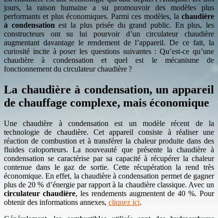
jours, la raison humaine a su promouvoir des modèles plus
performants et plus économiques. Parmi ces modèles, la
chaudière
à condensation
est la plus prisée du grand public. En plus, les
constructeurs ont su lui pourvoir d’un circulateur chaudière
augmentant davantage le rendement de l’appareil. De ce fait, la
curiosité incite à poser les questions suivantes : Qu’est-ce qu’une
chaudière à condensation et quel est le mécanisme de
fonctionnement du circulateur chaudière ?
La chaudière à condensation, un appareil
de chauffage complexe, mais économique
Une chaudière à condensation est un modèle récent de la
technologie de chaudière. Cet appareil consiste à réaliser une
réaction de combustion et à transférer la chaleur produite dans des
fluides caloporteurs. La nouveauté que présente la chaudière à
condensation se caractérise par sa capacité à récupérer la chaleur
contenue dans le gaz de sortie. Cette récupération la rend très
économique. En effet, la chaudière à condensation permet de gagner
plus de 20 % d’énergie par rapport à la chaudière classique. Avec un
circulateur chaudière
, les rendements augmentent de 40 %. Pour
obtenir des informations annexes,
cliquez ici
.