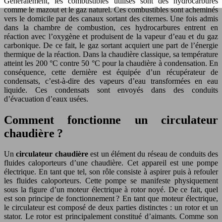
Généralement, les combustibles utilisés sont des hydrocarbures
comme le mazout et le gaz naturel. Ces combustibles sont acheminés
vers le domicile par des canaux sortant des citernes. Une fois admis
dans la chambre de combustion, ces hydrocarbures entrent en
réaction avec l’oxygène et produisent de la vapeur d’eau et du gaz
carbonique. De ce fait, le gaz sortant acquiert une part de l’énergie
thermique de la réaction. Dans la chaudière classique, sa température
atteint les 200 °C contre 50 °C pour la chaudière à condensation. En
conséquence, cette dernière est équipée d’un récupérateur de
condensats, c’est-à-dire des vapeurs d’eau transformées en eau
liquide. Ces condensats sont envoyés dans des conduits
d’évacuation d’eaux usées.
Comment fonctionne un circulateur
chaudière ?
Un
circulateur chaudière
est un élément du réseau de conduits des
fluides caloporteurs d’une chaudière. Cet appareil est une pompe
électrique. En tant que tel, son rôle consiste à aspirer puis à refouler
les fluides caloporteurs. Cette pompe se manifeste physiquement
sous la figure d’un moteur électrique à rotor noyé. De ce fait, quel
est son principe de fonctionnement ? En tant que moteur électrique,
le circulateur est composé de deux parties distinctes : un rotor et un
stator. Le rotor est principalement constitué d’aimants. Comme son