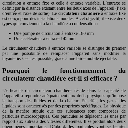
circulation à entraxe fixe et celle à entraxe variable. L’entraxe se
définit par la distance existant entre les deux axes de l’appareil (l’axe
d’entrée et l’axe de sortie). Le
circulateur chaudière
à entraxe fixe
est conçu pour des installations murales. A cet objectif, il existe deux
types qui conviennent à la chaudière à condensation :
Une pompe de circulation à entraxe 180 mm
Un accélérateur à entraxe 145 mm
Le circulateur chaudière à entraxe variable se distingue du premier
par une possibilité de remplacer l’appareil sans modifier la
tuyauterie. Ceci est possible, grâce à une bride mobile éjectable.
Pourquoi le fonctionnement du
circulateur chaudière est-il si efficace ?
L’efficacité du circulateur chaudière réside dans la capacité de
l’appareil à répondre adéquatement aux défis physiques qu’impose
le transport des fluides et de la chaleur. En effet, les gaz et les
liquides sont caractérisés par des propriétés spécifiques. La physique
de la matière stipule que ces substances sont composées de
particules microscopiques. Ces particules se déplacent les unes par
rapport aux autres à des vitesses différentes. Il se produit alors deux
phénomènes importants. D’abord, les particules vont se heurter