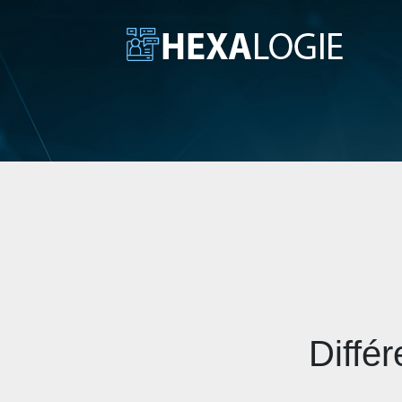
Diffé