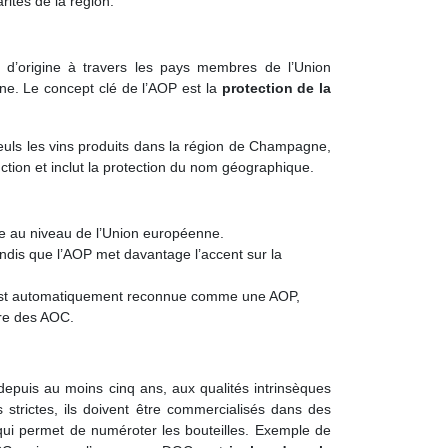
arités de la région.
d’origine à travers les pays membres de l’Union
ine. Le concept clé de l’AOP est la
protection de la
uls les vins produits dans la région de Champagne,
ion et inclut la protection du nom géographique.
 au niveau de l’Union européenne.
andis que l’AOP met davantage l’accent sur la
 est automatiquement reconnue comme une AOP,
tre des AOC.
puis au moins cinq ans, aux qualités intrinsèques
 strictes, ils doivent être commercialisés dans des
et qui permet de numéroter les bouteilles. Exemple de