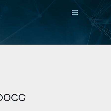
t DOCG