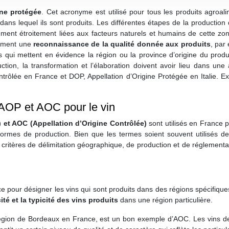
ine protégée
. Cet acronyme est utilisé pour tous les produits agroali
 dans lequel ils sont produits. Les différentes étapes de la productio
nt étroitement liées aux facteurs naturels et humains de cette zone 
alement une
reconnaissance de la qualité donnée aux produits
, par
s qui mettent en évidence la région ou la province d’origine du produ
ction, la transformation et l’élaboration doivent avoir lieu dans un
ntrôlée en France et DOP, Appellation d’Origine Protégée en Italie. 
 AOP et AOC pour le vin
 et AOC (Appellation d’Origine Contrôlée)
sont utilisés en France p
ormes de production. Bien que les termes soient souvent utilisés de
critères de délimitation géographique, de production et de réglementa
)
nce pour désigner les vins qui sont produits dans des régions spécifiq
cité et la typicité des vins produits
dans une région particulière.
égion de Bordeaux en France, est un bon exemple d’AOC. Les vins d