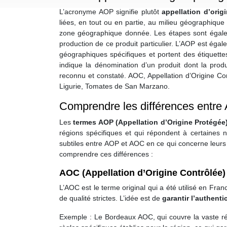
L’acronyme AOP signifie plutôt
appellation d’orig
liées, en tout ou en partie, au milieu géographique
zone géographique donnée. Les étapes sont égaleme
production de ce produit particulier. L’AOP est ég
géographiques spécifiques et portent des étiquette
indique la dénomination d’un produit dont la produ
reconnu et constaté. AOC, Appellation d’Origine Co
Ligurie, Tomates de San Marzano.
Comprendre les différences entre
Les
termes AOP (Appellation d’Origine Protégée)
régions spécifiques et qui répondent à certaines n
subtiles entre AOP et AOC en ce qui concerne leurs 
comprendre ces différences :
AOC (Appellation d’Origine Contrôlée
L’AOC est le terme original qui a été utilisé en Fra
de qualité strictes. L’idée est de
garantir l’authenti
Exemple : Le Bordeaux AOC, qui couvre la vaste r