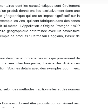
mentaires dont les caractéristiques sont étroitement
n d’un produit donné ont lieu exclusivement dans une
géographique qui ont un impact significatif sur la
 exemple les vins, qui sont fabriqués dans des zones
it lui-même. L’Appellation d’Origine Protégée : AOP
e aire géographique déterminée avec un savoir-faire
Exemple de produits : Parmesan Reggiano, Basilic de
our désigner et protéger les vins qui proviennent de
 manière interchangeable, il existe des différences
tion. Voici les détails avec des exemples pour mieux
ues, selon des méthodes traditionnelles et des normes
e Bordeaux doivent être produits conformément aux