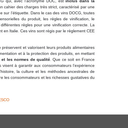
OCG qui, avec l’acronyme DOC, est
inclus dans la
n cahier des charges très strict, caractérisé par une
e sur l’étiquette. Dans le cas des vins DOCG, toutes
sorielles du produit, les règles de vinification, le
différentes règles pour une vinification correcte. La
 en Italie. Ces vins sont régis par le règlement CEE
préservent et valorisent leurs produits alimentaires
mentation et à la protection des produits, en mettant
s et les normes de qualité
. Que ce soit en France
s visent à garantir aux consommateurs l’expérience
’histoire, la culture et les méthodes ancestrales de
tre les consommateurs et les richesses gustatives du
NESCO