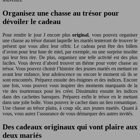
Organisez une chasse au trésor pour
dévoiler le cadeau
Pour rendre le jour J encore plus
original
, vous pouvez organiser
une chasse au trésor durant laquelle les mariés tenteront de trouver le
présent que vous allez leur offrir. Le cadeau peut être des billets
d’avion pour leur lune de miel, par exemple, ou une surprise insolite
qui leur fera rire. De plus, organisez une telle activité est des plus
faciles. Vous devez d’abord trouver un thème pour votre chasse au
trésor. Vous pouvez choisir l’histoire des jeunes mariés en mettant en
avant leur enfance, leur adolescence ou encore le moment où ils se
sont rencontrés. Préparez ensuite des énigmes et des indices. Encore
une fois, vous pouvez vous inspirer des moments marquants de la
vie des tourtereaux pour les créer. Dissimulez ensuite les indices
dans des cachettes baroques. Préparez enfin le trésor en le mettant
dans une jolie boîte. Vous pouvez le cacher dans un lieu romantique.
Une chasse au trésor plaira, à coup sûr, aux jeunes mariés. Quant à
vous, vous aurez l’assurance de vous démarquer des autres invités.
Des cadeaux originaux qui vont plaire aux
deux mariés