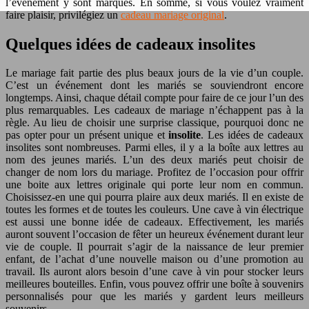
l’événement y sont marqués. En somme, si vous voulez vraiment
faire plaisir, privilégiez un
cadeau mariage original
.
Quelques idées de cadeaux insolites
Le mariage fait partie des plus beaux jours de la vie d’un couple.
C’est un événement dont les mariés se souviendront encore
longtemps. Ainsi, chaque détail compte pour faire de ce jour l’un des
plus remarquables. Les cadeaux de mariage n’échappent pas à la
règle. Au lieu de choisir une surprise classique, pourquoi donc ne
pas opter pour un présent unique et
insolite
. Les idées de cadeaux
insolites sont nombreuses. Parmi elles, il y a la boîte aux lettres au
nom des jeunes mariés. L’un des deux mariés peut choisir de
changer de nom lors du mariage. Profitez de l’occasion pour offrir
une boite aux lettres originale qui porte leur nom en commun.
Choisissez-en une qui pourra plaire aux deux mariés. Il en existe de
toutes les formes et de toutes les couleurs. Une cave à vin électrique
est aussi une bonne idée de cadeaux. Effectivement, les mariés
auront souvent l’occasion de fêter un heureux événement durant leur
vie de couple. Il pourrait s’agir de la naissance de leur premier
enfant, de l’achat d’une nouvelle maison ou d’une promotion au
travail. Ils auront alors besoin d’une cave à vin pour stocker leurs
meilleures bouteilles. Enfin, vous pouvez offrir une boîte à souvenirs
personnalisés pour que les mariés y gardent leurs meilleurs
souvenirs.