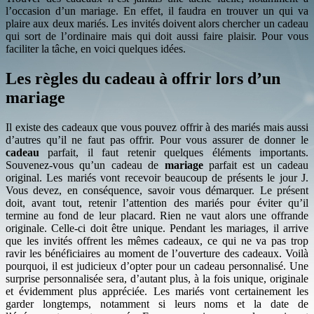
l’occasion d’un mariage. En effet, il faudra en trouver un qui va
plaire aux deux mariés. Les invités doivent alors chercher un cadeau
qui sort de l’ordinaire mais qui doit aussi faire plaisir. Pour vous
faciliter la tâche, en voici quelques idées.
Les règles du cadeau à offrir lors d’un
mariage
Il existe des cadeaux que vous pouvez offrir à des mariés mais aussi
d’autres qu’il ne faut pas offrir. Pour vous assurer de donner le
cadeau
parfait, il faut retenir quelques éléments importants.
Souvenez-vous qu’un cadeau de
mariage
parfait est un cadeau
original. Les mariés vont recevoir beaucoup de présents le jour J.
Vous devez, en conséquence, savoir vous démarquer. Le présent
doit, avant tout, retenir l’attention des mariés pour éviter qu’il
termine au fond de leur placard. Rien ne vaut alors une offrande
originale. Celle-ci doit être unique. Pendant les mariages, il arrive
que les invités offrent les mêmes cadeaux, ce qui ne va pas trop
ravir les bénéficiaires au moment de l’ouverture des cadeaux. Voilà
pourquoi, il est judicieux d’opter pour un cadeau personnalisé. Une
surprise personnalisée sera, d’autant plus, à la fois unique, originale
et évidemment plus appréciée. Les mariés vont certainement les
garder longtemps, notamment si leurs noms et la date de