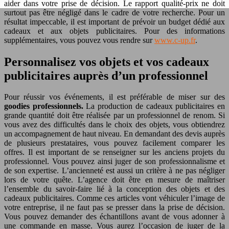
aider dans votre prise de décision. Le rapport qualité-prix ne doit
surtout pas être négligé dans le cadre de votre recherche. Pour un
résultat impeccable, il est important de prévoir un budget dédié aux
cadeaux et aux objets publicitaires. Pour des informations
supplémentaires, vous pouvez vous rendre sur
www.c-up.fr
.
Personnalisez vos objets et vos cadeaux
publicitaires auprès d’un professionnel
Pour réussir vos événements, il est préférable de miser sur des
goodies professionnels.
La production de cadeaux publicitaires en
grande quantité doit être réalisée par un professionnel de renom. Si
vous avez des difficultés dans le choix des objets, vous obtiendrez
un accompagnement de haut niveau. En demandant des devis auprès
de plusieurs prestataires, vous pouvez facilement comparer les
offres. Il est important de se renseigner sur les anciens projets du
professionnel. Vous pouvez ainsi juger de son professionnalisme et
de son expertise. L’ancienneté est aussi un critère à ne pas négliger
lors de votre quête. L’agence doit être en mesure de maîtriser
l’ensemble du savoir-faire lié à la conception des objets et des
cadeaux publicitaires. Comme ces articles vont véhiculer l’image de
votre entreprise, il ne faut pas se presser dans la prise de décision.
Vous pouvez demander des échantillons avant de vous adonner à
une commande en masse. Vous aurez l’occasion de juger de la